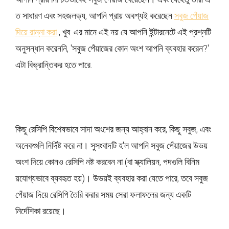
ত সাধারণ এবং সহজলভ্য, আপনি প্রায় অবশ্যই করেছেন
সবুজ পেঁয়াজ
দিয়ে রান্না করা
, খুব. এর মানে এই নয় যে আপনি ইন্টারনেটে এই প্রশ্নটি
অনুসন্ধান করেননি, 'সবুজ পেঁয়াজের কোন অংশ আপনি ব্যবহার করেন?'
এটা বিভ্রান্তিকর হতে পারে.
কিছু রেসিপি বিশেষভাবে সাদা অংশের জন্য আহ্বান করে, কিছু সবুজ, এবং
অনেকগুলি নির্দিষ্ট করে না। সুসংবাদটি হ'ল আপনি সবুজ পেঁয়াজের উভয়
অংশ দিয়ে কোনও রেসিপি নষ্ট করবেন না (বা স্ক্যালিয়ন, পদগুলি বিনিম
য়যোগ্যভাবে ব্যবহৃত হয়)। উভয়ই ব্যবহার করা যেতে পারে, তবে সবুজ
পেঁয়াজ দিয়ে রেসিপি তৈরি করার সময় সেরা ফলাফলের জন্য একটি
নির্দেশিকা রয়েছে।