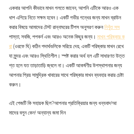
একবার আপনি কীভাবে মাখন গলতে জানেন, আপনি এটিকে আরও এক
ধাপ এগিয়ে নিতে সক্ষম হবেন। একটি গভীর গন্ধের জন্য মাখন ব্রাউন
করার বিষয়ে আমাদের টেস্ট রান্নাঘরের টিপস অনুসরণ করুন
নিখুঁত সস
পাস্তা, সবজি, পপকর্ন এবং আরও অনেক কিছুর জন্য।
মাখন পরিষ্কার ক
রা
(ওরফে ঘি) কঠিন পদার্থগুলিকে সরিয়ে দেয়, একটি পরিষ্কার মাখন রেখে
যা সুন্দর এবং আরও স্থিতিশীল। স্পষ্ট করার অর্থ হল এটি সাধারণত উত্ত
প্ত হলে যত তাড়াতাড়ি জ্বলে না। একটি আকর্ষণীয় উপস্থাপনার জন্য
আপনার প্রিয় সামুদ্রিক খাবারের সাথে পরিষ্কার মাখন ব্যবহার করার চেষ্টা
করুন।
এই পেজটি কি সহায়ক ছিল?
আপনার প্রতিক্রিয়ার জন্য ধন্যবাদ!
আ
মাদের বলুন কেন! অন্যান্য জমা দিন