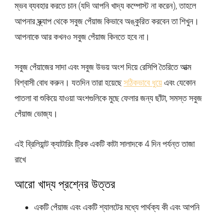
ম্ভব ব্যবহার করতে চান (যদি আপনি খাদ্য কম্পোস্ট না করেন), তাহলে
আপনার স্ক্র্যাপ থেকে সবুজ পেঁয়াজ কিভাবে অঙ্কুরিত করবেন তা শিখুন।
আপনাকে আর কখনও সবুজ পেঁয়াজ কিনতে হবে না।
সবুজ পেঁয়াজের সাদা এবং সবুজ উভয় অংশ দিয়ে রেসিপি তৈরিতে আত্ম
বিশ্বাসী বোধ করুন। যতদিন তারা হয়েছে
সঠিকভাবে ধুয়ে
এবং যেকোন
পাতলা বা শুকিয়ে যাওয়া অংশগুলিকে মুছে ফেলার জন্য ছাঁটা, সমস্ত সবুজ
পেঁয়াজ ভোজ্য।
এই ব্রিলিয়ান্ট ক্যাটারিং ট্রিক একটি কাটা সালাদকে 4 দিন পর্যন্ত তাজা
রাখে
আরো খাদ্য প্রশ্নের উত্তর
একটি পেঁয়াজ এবং একটি শ্যালটের মধ্যে পার্থক্য কী এবং আপনি