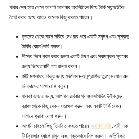
খাবার শেষ হয়ে গেলে আপনি আপনার অবশিষ্টাংশ দিয়ে টার্কি স্যান্ডউইচ
তৈরি করার চেয়ে আরও অনেক কিছু করতে পারেন।
মৃতদেহ থেকে মাংস সরিয়ে নেওয়ার পরে একটি সমৃদ্ধ এবং সুস্বাদু
টার্কির ঝোল তৈরি করুন।
শীতের দিনে গরম করার জন্য একটি উষ্ণ এবং স্বাদযুক্ত স্যুপের
জন্য ভিয়েতনামী ফো রান্না করুন।
মিষ্টি মশলাদার কিছুর জন্য মেক্সিকান-অনুপ্রাণিত তুরস্ক মোল এন
চিলাদাসের সাথে olé বলুন।
হালকা ভাড়ার জন্য, আপনার রবিবার থ্যাঙ্কসগিভিং উইকএন্ড
ব্রাঞ্চ থেকে কিছু বেকন সংরক্ষণ করুন এবং একটি টার্কি বেকন
সালাদে ক্রাঞ্চ যোগ করুন।
আপনি চাইলে কিছু হিমায়িত করতে পারেন
অবশিষ্ট টার্কি
, এটি এক
টি ফ্রিজার ব্যাগে রাখুন এবং শক্তভাবে সিল করুন। অতিরিক্ত