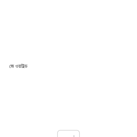
জে ওয়াইল্ড