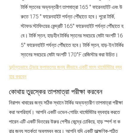
টার্কি স্তনের অভ্যন্তরীণ তাপমাত্রা 165 ° ফারেনহাইট এবং উ
রুতে 175 ° ফারেনহাইট পর্যন্ত পৌঁছাতে হবে। পুরো টার্কি,
স্টাফড:স্টাফিংয়ের কেন্দ্রটি 165° ফারেনহাইট পর্যন্ত পৌঁছাতে হ
বে। টার্কি স্তন, হাড়হীন:টার্কির স্তনের সবচেয়ে মোটা অংশটি 16
5° ফারেনহাইট পর্যন্ত পৌঁছাতে হবে। টার্কি স্তন, হাড়-ইন:টার্কির
স্তনের সবচেয়ে মোটা অংশটি 170°F রেজিস্টার করা উচিত।
দুর্দান্তভাবে টেন্ডার ফলাফলের জন্য কীভাবে একটি মাংস থার্মোমিটার ব্যব
হার করবেন
কোথায় তুরস্কের তাপমাত্রা পরীক্ষা করবেন
নিরাপদ খাবারের জন্য সঠিক স্থানে টার্কির অভ্যন্তরীণ তাপমাত্রা পরীক্ষা
করা অপরিহার্য। আপনি একটি ওভেন-গোয়িং থার্মোমিটার ব্যবহার করতে
পারেন এটি একটি ভিতরের উরুর পেশীর কেন্দ্রে ঢোকিয়ে, হাড় স্পর্শ না ক
রার জন্য সতর্কতা অবলম্বন করে। আপনি যদি একটি তাত্ক্ষণিক-পঠিত