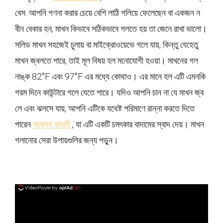
বেস. আপনি গণনা করার চেয়ে বেশি লাঠি গলিয়ে ফেলেছেন বা একজন ন
বীন বেকার হন, মাখন কিভাবে সঠিকভাবে গলতে হয় তা জেনে রাখা ভালো।
সলিড মাখন সহজেই চুলায় বা মাইক্রোওয়েভে গলে যায়, কিন্তু যেহেতু
মাখন জ্বলতে পারে, তাই মূল বিষয় হল মনোযোগী হওয়া। মাখনের গল
নাঙ্ক 82°F এবং 97°F এর মধ্যে কোথাও। এর মানে হল এটি এমনকি
গরম দিনে কাউন্টারে গলে যেতে পারে। যদিও আপনি চান না যে মাখন জ্ব
লে এবং ঝলসে যায়, আপনি এটিকে যথেষ্ট পরিমাণে রান্না করতে দিতে
পারেন
সামান্য বাদামী
, যা এটি একটি চমৎকার বাদামের স্বাদ দেয়। মাখন
গলানোর সেরা উপায়গুলির জন্য পড়ুন।