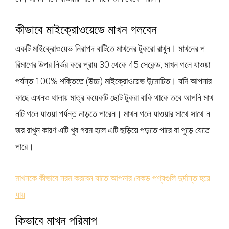
কীভাবে মাইক্রোওয়েভে মাখন গলবেন
একটি মাইক্রোওয়েভ-নিরাপদ বাটিতে মাখনের টুকরো রাখুন। মাখনের প
রিমাণের উপর নির্ভর করে প্রায় 30 থেকে 45 সেকেন্ড, মাখন গলে যাওয়া
পর্যন্ত 100% শক্তিতে (উচ্চ) মাইক্রোওয়েভ উন্মোচিত। যদি আপনার
কাছে এখনও থালায় মাত্র কয়েকটি ছোট টুকরা বাকি থাকে তবে আপনি মাখ
নটি গলে যাওয়া পর্যন্ত নাড়তে পারেন। মাখন গলে যাওয়ার সাথে সাথে ন
জর রাখুন কারণ এটি খুব গরম হলে এটি ছড়িয়ে পড়তে পারে বা পুড়ে যেতে
পারে।
মাখনকে কীভাবে নরম করবেন যাতে আপনার বেকড পণ্যগুলি দুর্দান্ত হয়ে
যায়
কিভাবে মাখন পরিমাপ