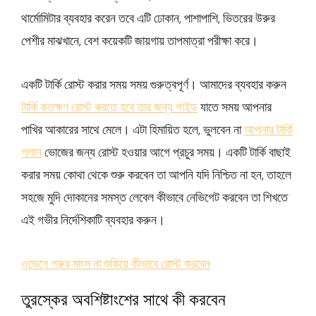
থার্মোমিটার ব্যবহার করেন তবে এটি ঢোকান, পাশাপাশি, ভিতরের উরুর
পেশীর মাঝখানে, বেশ কয়েকটি জায়গায় তাপমাত্রা পরীক্ষা করে।
একটি টার্কি রোস্ট করার সময় সময় গুরুত্বপূর্ণ। আমাদের ব্যবহার করুন
টার্কি কতক্ষণ রোস্ট করতে হবে তার জন্য গাইড
যাতে সময় আপনার
পাখির আকারের সাথে মেলে। এটা হিমায়িত হলে, ভুলবেন না
আপনার টার্কি
গলান
ভোজের জন্য রোস্ট হওয়ার আগে প্রচুর সময়। একটি টার্কি বাছাই
করার সময় কোথা থেকে শুরু করবেন তা আপনি যদি নিশ্চিত না হন, তাহলে
সহজে মুদি দোকানের সমস্ত লেবেল কীভাবে নেভিগেট করবেন তা শিখতে
এই গভীর নির্দেশিকাটি ব্যবহার করুন।
ওভেনে গরুর মাংস না শুকিয়ে কীভাবে রোস্ট করবেন
তুরস্কের অবশিষ্টাংশের সাথে কী করবেন