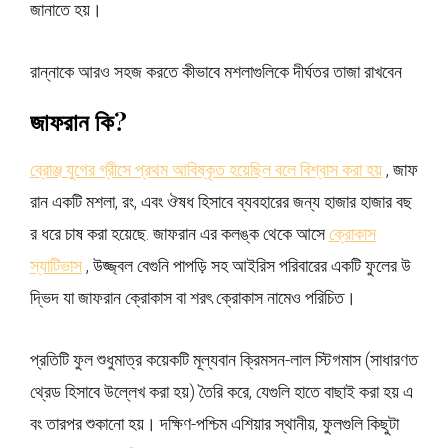
জানাতে হয়।
রান্নাকে আরও সহজ করতে কীভাবে মশলাগুলিকে দীর্ঘতর তাজা রাখবেন
জাফরান কি?
ব্রোঞ্জ যুগের গ্রীসে প্রথম আবিষ্কৃত হয়েছিল বলে বিশ্বাস করা হয়
, জাফ
রান একটি মশলা, রং, এবং ঔষধ হিসাবে ব্যবহারের জন্য হাজার হাজার বছ
র ধরে চাষ করা হয়েছে. জাফরান এর কলঙ্ক থেকে আসে
ক্রোকাস
স্যাটিভাস
, উজ্জ্বল বেগুনি পাপড়ি সহ আইরিস পরিবারের একটি ফুলের উ
দ্ভিদ যা জাফরান ক্রোকাস বা শরৎ ক্রোকাস নামেও পরিচিত।
প্রতিটি ফুল শুধুমাত্র কয়েকটি মূল্যবান ক্রিমসন-লাল স্টিগমাস (সাধারণত
থ্রেড হিসাবে উল্লেখ করা হয়) তৈরি করে, যেগুলি হাতে বাছাই করা হয় এ
বং তারপর শুকানো হয়। দক্ষিণ-পশ্চিম এশিয়ার স্থানীয়, ফুলগুলি কিছুটা