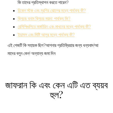
কি তাদের প্রতিস্থাপন করতে পারেন?
চিকেন স্টক এবং মুরগির ঝোলের মধ্যে পার্থক্য কী?
ব্লিচড বনাম ব্লিচড ময়দা: পার্থক্য কি?
রেসিপিগুলিতে মার্জারিন এবং মাখনের মধ্যে পার্থক্য কী?
ইয়ামস এবং মিষ্টি আলুর মধ্যে পার্থক্য কী?
এই পেজটি কি সহায়ক ছিল?
আপনার প্রতিক্রিয়ার জন্য ধন্যবাদ!
আ
মাদের বলুন কেন! অন্যান্য জমা দিন
জাফরান কি এবং কেন এটি এত ব্যয়ব
হুল?