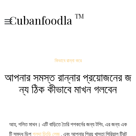
TM
Cubanfoodla
কিভাবে রান্না করে
আপনার সমস্ত রান্নার প্রয়োজনের জ
ন্য ঠিক কীভাবে মাখন গলবেন
আহ, গলিত মাখন। এটি বাড়িতে তৈরি পপকর্নের জন্য টপিং, এর জন্য এক
টি সমৃদ্ধ ডিপ
গলদা চিংড়ি লেজ
, এবং আপনার প্রিয় খাস্তা সিরিয়াল ট্রিট