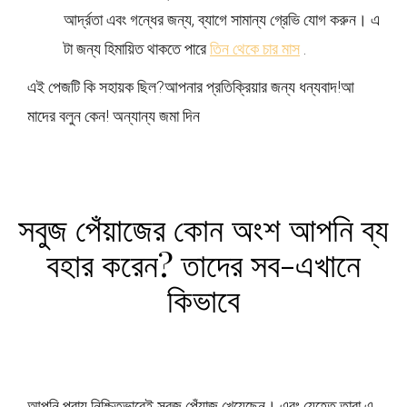
আর্দ্রতা এবং গন্ধের জন্য, ব্যাগে সামান্য গ্রেভি যোগ করুন। এ
টা জন্য হিমায়িত থাকতে পারে
তিন থেকে চার মাস
.
এই পেজটি কি সহায়ক ছিল?
আপনার প্রতিক্রিয়ার জন্য ধন্যবাদ!
আ
মাদের বলুন কেন! অন্যান্য জমা দিন
সবুজ পেঁয়াজের কোন অংশ আপনি ব্য
বহার করেন? তাদের সব-এখানে
কিভাবে
আপনি প্রায় নিশ্চিতভাবেই সবুজ পেঁয়াজ খেয়েছেন। এবং যেহেতু তারা এ