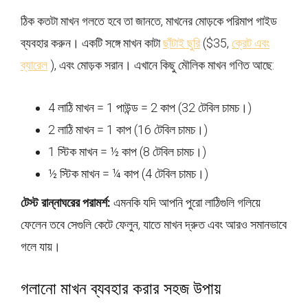
ঠিক কতটা মাখন গলতে হবে তা জানতে, মাখনের মোড়কে পরিমাপ গাইড
ব্যবহার করুন। একটি সঙ্গে মাখন কাটা
ছাঁটাই ছুরি
($35,
ক্রেট এবং
ব্যারেল
), এবং মোড়ক সরান। এখানে কিছু মৌলিক মাখন গণিত আছে:
4 লাঠি মাখন = 1 পাউন্ড = 2 কাপ (32 টেবিল চামচ।)
2 লাঠি মাখন = 1 কাপ (16 টেবিল চামচ।)
1 স্টিক মাখন = ½ কাপ (8 টেবিল চামচ।)
½ স্টিক মাখন = ¼ কাপ (4 টেবিল চামচ।)
টেস্ট রান্নাঘরের পরামর্শ:
এমনকি যদি আপনি পুরো লাঠিগুলি গলিয়ে
ফেলেন তবে সেগুলি কেটে ফেলুন, যাতে মাখন দ্রুত এবং আরও সমানভাবে
গলে যায়।
গলানো মাখন ব্যবহার করার সহজ উপায়