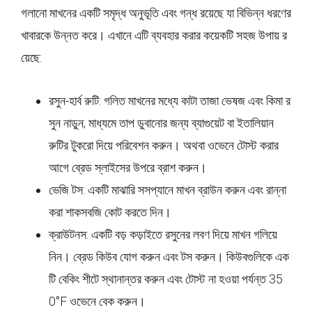
গলানো মাখনের একটি সমৃদ্ধ অনুভূতি এবং গন্ধ রয়েছে যা বিভিন্ন ধরণের
খাবারকে উন্নত করে। এখানে এটি ব্যবহার করার কয়েকটি সহজ উপায় র
য়েছে:
রসুন-হার্ব রুটি: গলিত মাখনের মধ্যে কাটা তাজা ভেষজ এবং কিমা র
সুন নাড়ুন; মাধ্যমে তাপ ডুবানোর জন্য ব্যাগুয়েট বা ইতালিয়ান
রুটির টুকরো দিয়ে পরিবেশন করুন। অথবা ওভেনে টোস্ট করার
আগে ব্রেড স্লাইসের উপরে ব্রাশ করুন।
ভেজি টস: একটি মাঝারি সসপ্যানে মাখন ব্রাউন করুন এবং রান্না
করা শাকসবজি কোট করতে দিন।
ক্রাউটনস: একটি বড় কড়াইতে রসুনের লবণ দিয়ে মাখন গলিয়ে
নিন। ব্রেড কিউব যোগ করুন এবং টস করুন। কিউবগুলিকে এক
টি বেকিং শীটে স্থানান্তর করুন এবং টোস্ট না হওয়া পর্যন্ত 35
0°F ওভেনে বেক করুন।