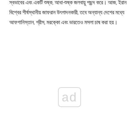
স্বভাবের এবং একটি শুষ্ক, আধা-শুষ্ক জলবায়ু পছন্দ করে। আজ, ইরান
বিশ্বের শীর্ষস্থানীয় জাফরান উৎপাদনকারী, তবে অন্যান্য দেশের মধ্যে
আফগানিস্তান, গ্রীস, মরক্কো এবং ভারতেও মসলা চাষ করা হয়।
ad