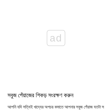
ad
সবুজ পেঁয়াজের শিকড় সংরক্ষণ করুন
আপনি যদি সত্যিই খাদ্যের অপচয় কমাতে আপনার সবুজ পেঁয়াজ যতটা স